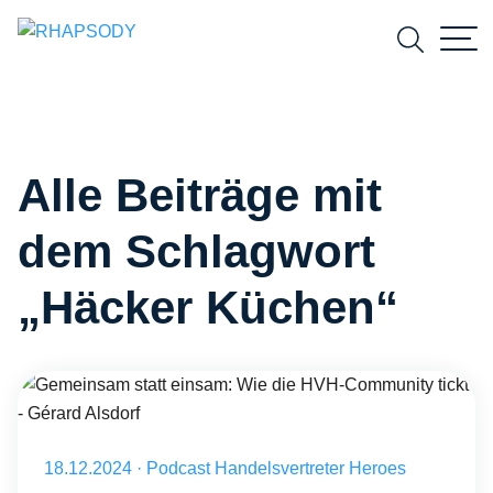
Suchfeld
Alle Beiträge mit
Suchen
dem Schlagwort
„Häcker Küchen“
Gemeinsam statt einsam: Wie die HVH-Community tickt - Gérard Als
Veröffentlicht am 18.12.2024
18.12.2024
·
Podcast Handelsvertreter Heroes