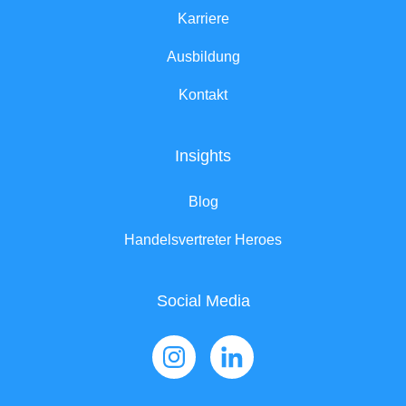
Karriere
Ausbildung
Kontakt
Insights
Blog
Handelsvertreter Heroes
Social Media