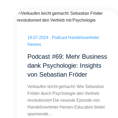
Sebastian Fröder erklärt, wie psychologisch optimierte Komm
Veröffentlicht am 19.07.2024
19.07.2024
·
Podcast Handelsvertreter
Heroes
Podcast #69: Mehr Business
dank Psychologie: Insights
von Sebastian Fröder
Verkaufen leicht gemacht: Wie Sebastian
Fröder durch Psychologie den Vertrieb
revolutioniert Die neueste Episode von
Handelsvertreter Heroes Education bietet
spannende…