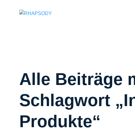
Suchfeld
Alle Beiträge 
Schlagwort „I
Produkte“