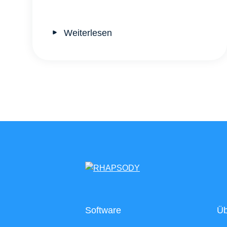
Weiterlesen
Software
Üb