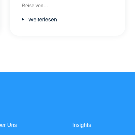
Reise von…
Weiterlesen
er Uns
Insights