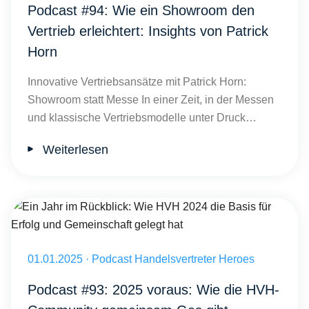
Podcast #94: Wie ein Showroom den
Vertrieb erleichtert: Insights von Patrick
Horn
Innovative Vertriebsansätze mit Patrick Horn:
Showroom statt Messe In einer Zeit, in der Messen
und klassische Vertriebsmodelle unter Druck…
Weiterlesen
Ein Jahr im Rückblick: Wie HVH 2024 die Basis für Erfolg und Gemei
Veröffentlicht am 01.01.2025
01.01.2025
·
Podcast Handelsvertreter Heroes
Podcast #93: 2025 voraus: Wie die HVH-