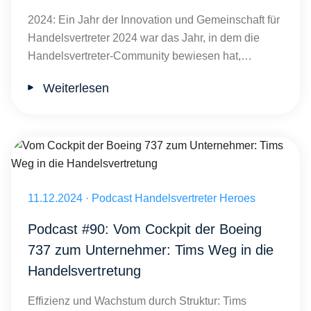
2024: Ein Jahr der Innovation und Gemeinschaft für
Handelsvertreter 2024 war das Jahr, in dem die
Handelsvertreter-Community bewiesen hat,…
Weiterlesen
Vom Cockpit der Boeing 737 zum Unternehmer: Tims Weg in die Ha
Veröffentlicht am 11.12.2024
11.12.2024
·
Podcast Handelsvertreter Heroes
Podcast #90: Vom Cockpit der Boeing
737 zum Unternehmer: Tims Weg in die
Handelsvertretung
Effizienz und Wachstum durch Struktur: Tims