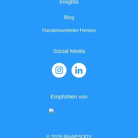
Insights
Blog
Handelsvertreter Heroes
Social Media
Empfohlen von
© 2026 RHAPSODY