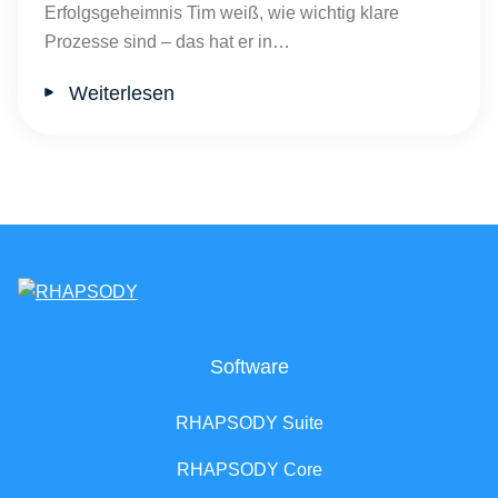
Erfolgsgeheimnis Tim weiß, wie wichtig klare
Prozesse sind – das hat er in…
Weiterlesen
Software
RHAPSODY Suite
RHAPSODY Core