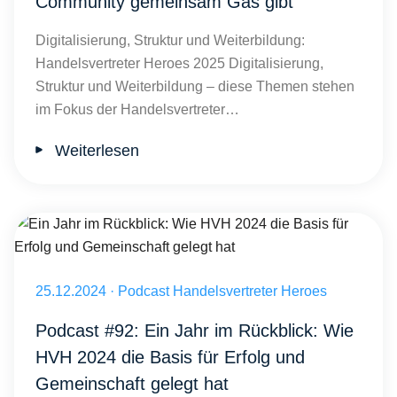
Community gemeinsam Gas gibt
Digitalisierung, Struktur und Weiterbildung:
Handelsvertreter Heroes 2025 Digitalisierung,
Struktur und Weiterbildung – diese Themen stehen
im Fokus der Handelsvertreter…
Weiterlesen
Ein Jahr im Rückblick: Wie HVH 2024 die Basis für Erfolg und Gemei
Veröffentlicht am 25.12.2024
25.12.2024
·
Podcast Handelsvertreter Heroes
Podcast #92: Ein Jahr im Rückblick: Wie
HVH 2024 die Basis für Erfolg und
Gemeinschaft gelegt hat