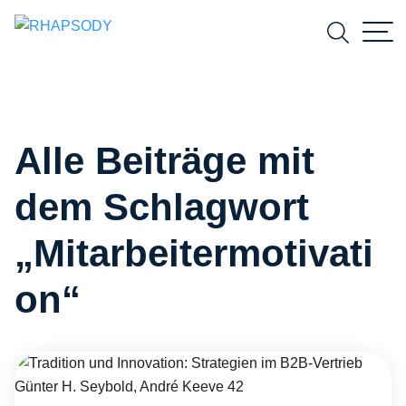
Suchfeld
Alle Beiträge mit
Suchen
dem Schlagwort
„Mitarbeitermotivati
on“