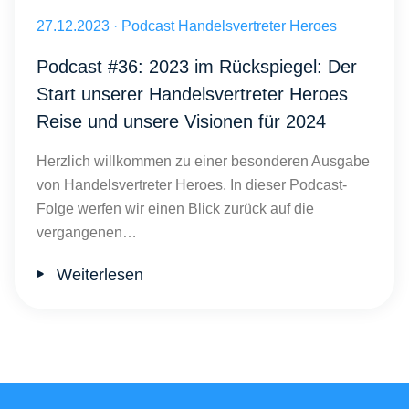
Handelsvertreter 2023-2024: Transformation und Zukunftstrends
Veröffentlicht am 27.12.2023
27.12.2023
·
Podcast Handelsvertreter Heroes
Podcast #36: 2023 im Rückspiegel: Der
Start unserer Handelsvertreter Heroes
Reise und unsere Visionen für 2024
Herzlich willkommen zu einer besonderen Ausgabe
von Handelsvertreter Heroes. In dieser Podcast-
Folge werfen wir einen Blick zurück auf die
vergangenen…
Weiterlesen