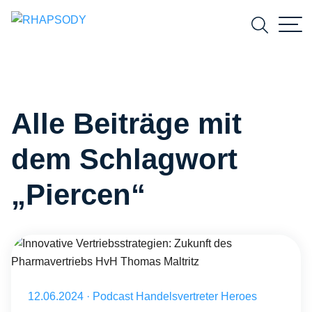
Suchfeld
Alle Beiträge mit
Suchen
dem Schlagwort
„Piercen“
Innovative Vertriebsstrategien: Zukunft des Pharmavertriebs HvH Th
Veröffentlicht am 12.06.2024
12.06.2024
·
Podcast Handelsvertreter Heroes