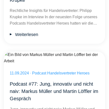
Krupke
Rechtliche Insights für Handelsvertreter: Philipp
Krupke im Interview In der neuesten Folge unseres
Podcasts Handelsvertreter Heroes hatten wir die…
Weiterlesen
Ein Bild von Markus Müller und Martin Löffler bei der Arbeit
Veröffentlicht am 11.09.2024
11.09.2024
·
Podcast Handelsvertreter Heroes
Podcast #77: Jung, innovativ und nicht
naiv: Markus Müller und Martin Löffler im
Gespräch