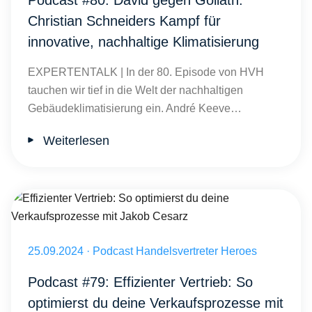
Podcast #80: David gegen Goliath:
Christian Schneiders Kampf für
innovative, nachhaltige Klimatisierung
EXPERTENTALK | In der 80. Episode von HVH
tauchen wir tief in die Welt der nachhaltigen
Gebäudeklimatisierung ein. André Keeve…
Weiterlesen
Effizienter Vertrieb: So optimierst du deine Verkaufsprozesse mit J
Veröffentlicht am 25.09.2024
25.09.2024
·
Podcast Handelsvertreter Heroes
Podcast #79: Effizienter Vertrieb: So
optimierst du deine Verkaufsprozesse mit