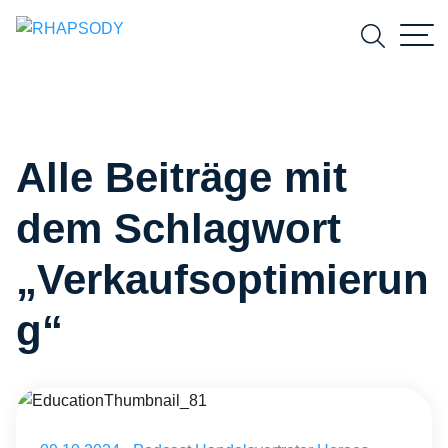
Suchfeld
Alle Beiträge mit
Suchen
dem Schlagwort
„Verkaufsoptimierun
g“
EducationThumbnail_81