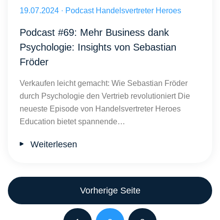
Sebastian Fröder erklärt, wie psychologisch optimierte Kommunikatio
Veröffentlicht am 19.07.2024
19.07.2024
·
Podcast Handelsvertreter Heroes
Podcast #69: Mehr Business dank
Psychologie: Insights von Sebastian
Fröder
Verkaufen leicht gemacht: Wie Sebastian Fröder
durch Psychologie den Vertrieb revolutioniert Die
neueste Episode von Handelsvertreter Heroes
Education bietet spannende…
Weiterlesen
Vorherige Seite