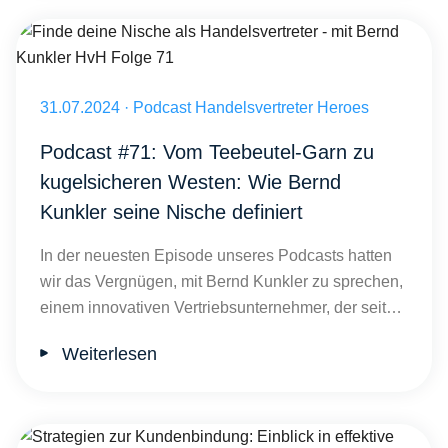
Finde deine Nische als Handelsvertreter - mit Bernd Kunkler HvH Fo
Veröffentlicht am 31.07.2024
31.07.2024
·
Podcast Handelsvertreter Heroes
Podcast #71: Vom Teebeutel-Garn zu
kugelsicheren Westen: Wie Bernd
Kunkler seine Nische definiert
In der neuesten Episode unseres Podcasts hatten
wir das Vergnügen, mit Bernd Kunkler zu sprechen,
einem innovativen Vertriebsunternehmer, der seit…
Weiterlesen