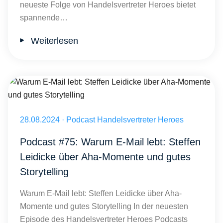
neueste Folge von Handelsvertreter Heroes bietet
spannende…
Weiterlesen
Warum E-Mail lebt: Steffen Leidicke über Aha-Momente und gutes St
Veröffentlicht am 28.08.2024
28.08.2024
·
Podcast Handelsvertreter Heroes
Podcast #75: Warum E-Mail lebt: Steffen
Leidicke über Aha-Momente und gutes
Storytelling
Warum E-Mail lebt: Steffen Leidicke über Aha-
Momente und gutes Storytelling In der neuesten
Episode des Handelsvertreter Heroes Podcasts