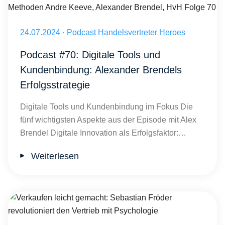
Strategien zur Kundenbindung: Einblick in effektive Methoden Andr
Veröffentlicht am 24.07.2024
24.07.2024
·
Podcast Handelsvertreter Heroes
Podcast #70: Digitale Tools und
Kundenbindung: Alexander Brendels
Erfolgsstrategie
Digitale Tools und Kundenbindung im Fokus Die
fünf wichtigsten Aspekte aus der Episode mit Alex
Brendel Digitale Innovation als Erfolgsfaktor:…
Weiterlesen