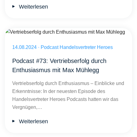
Weiterlesen
Vertriebserfolg durch Enthusiasmus mit Max Mühlegg
Veröffentlicht am 14.08.2024
14.08.2024
·
Podcast Handelsvertreter Heroes
Podcast #73: Vertriebserfolg durch
Enthusiasmus mit Max Mühlegg
Vertriebserfolg durch Enthusiasmus – Einblicke und
Erkenntnisse: In der neuesten Episode des
Handelsvertreter Heroes Podcasts hatten wir das
Vergnügen,…
Weiterlesen