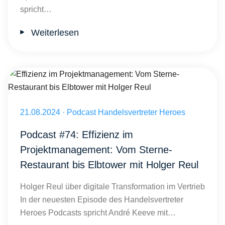
spricht…
Weiterlesen
Effizienz im Projektmanagement: Vom Sterne-Restaurant bis Elbtowe
Veröffentlicht am 21.08.2024
21.08.2024
·
Podcast Handelsvertreter Heroes
Podcast #74: Effizienz im
Projektmanagement: Vom Sterne-
Restaurant bis Elbtower mit Holger Reul
Holger Reul über digitale Transformation im Vertrieb
In der neuesten Episode des Handelsvertreter
Heroes Podcasts spricht André Keeve mit…