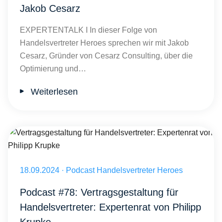
Jakob Cesarz
EXPERTENTALK I In dieser Folge von
Handelsvertreter Heroes sprechen wir mit Jakob
Cesarz, Gründer von Cesarz Consulting, über die
Optimierung und…
Weiterlesen
Vertragsgestaltung für Handelsvertreter: Expertenrat von Philipp Kr
Veröffentlicht am 18.09.2024
18.09.2024
·
Podcast Handelsvertreter Heroes
Podcast #78: Vertragsgestaltung für
Handelsvertreter: Expertenrat von Philipp