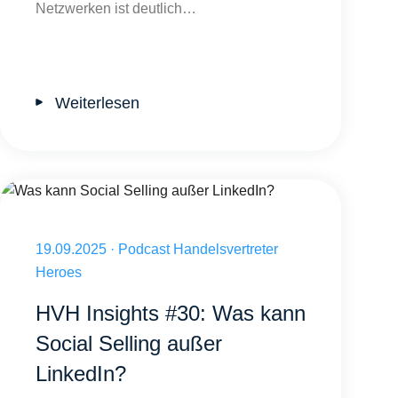
Netzwerken ist deutlich…
Weiterlesen
Was kann Social Selling außer LinkedIn?
Veröffentlicht am 19.09.2025
19.09.2025
·
Podcast Handelsvertreter
Heroes
HVH Insights #30: Was kann
Social Selling außer
LinkedIn?