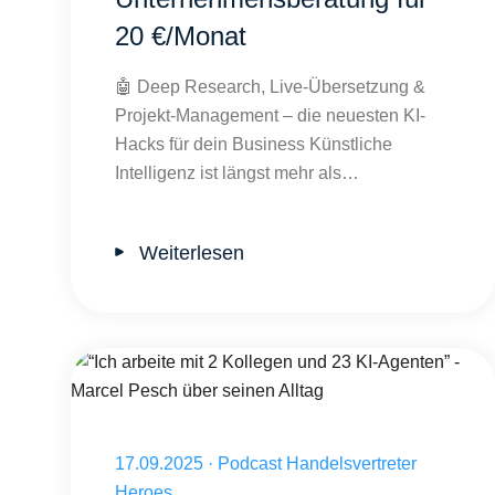
20 €/Monat
🤖 Deep Research, Live-Übersetzung &
Projekt-Management – die neuesten KI-
Hacks für dein Business Künstliche
Intelligenz ist längst mehr als…
Weiterlesen
Veröffentlicht am 17.09.2025
17.09.2025
·
Podcast Handelsvertreter
Heroes