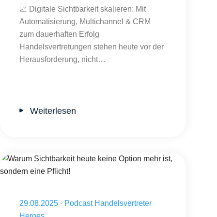
📈 Digitale Sichtbarkeit skalieren: Mit
Automatisierung, Multichannel & CRM
zum dauerhaften Erfolg
Handelsvertretungen stehen heute vor der
Herausforderung, nicht…
Weiterlesen
Warum Sichtbarkeit heute keine Option mehr ist, sondern eine Pflicht!
Veröffentlicht am 29.08.2025
29.08.2025
·
Podcast Handelsvertreter
Heroes