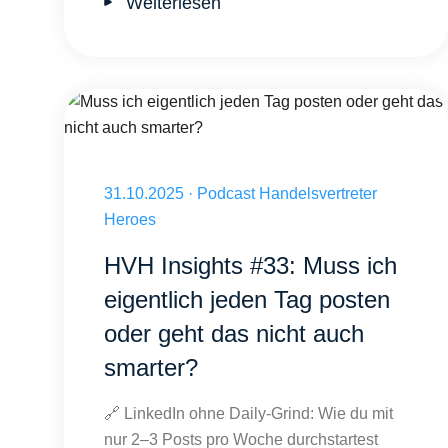
Weiterlesen
Muss ich eigentlich jeden Tag posten oder geht das nicht au
Veröffentlicht am 31.10.2025
31.10.2025
·
Podcast Handelsvertreter
Heroes
HVH Insights #33: Muss ich
eigentlich jeden Tag posten
oder geht das nicht auch
smarter?
🔗 LinkedIn ohne Daily-Grind: Wie du mit
nur 2–3 Posts pro Woche durchstartest