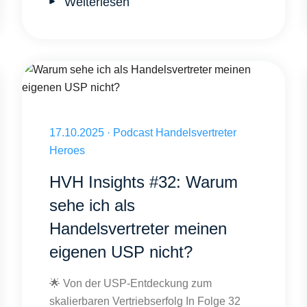
Weiterlesen
ch smarter?
Warum sehe ich als Handelsvertreter meinen eigenen USP nicht?
Veröffentlicht am 17.10.2025
17.10.2025
·
Podcast Handelsvertreter
Heroes
HVH Insights #32: Warum
sehe ich als
Handelsvertreter meinen
eigenen USP nicht?
🌟 Von der USP-Entdeckung zum
skalierbaren Vertriebserfolg In Folge 32