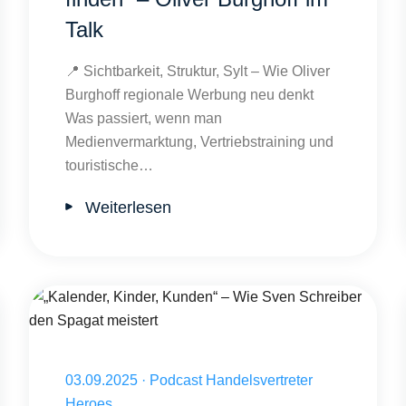
Talk
📍 Sichtbarkeit, Struktur, Sylt – Wie Oliver
Burghoff regionale Werbung neu denkt
Was passiert, wenn man
Medienvermarktung, Vertriebstraining und
touristische…
Weiterlesen
Veröffentlicht am 03.09.2025
03.09.2025
·
Podcast Handelsvertreter
Heroes