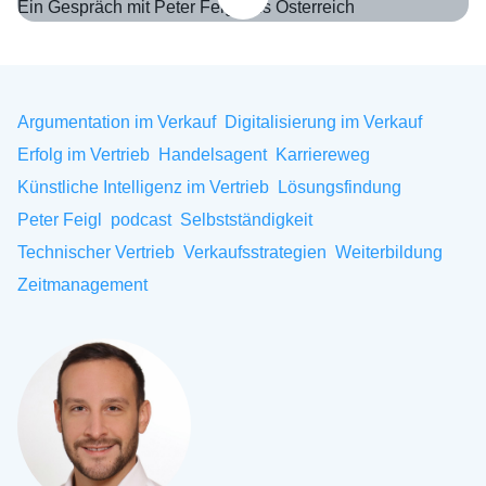
Andre Keeve und Peter Feigl
Argumentation im Verkauf
Digitalisierung im Verkauf
Erfolg im Vertrieb
Handelsagent
Karriereweg
Künstliche Intelligenz im Vertrieb
Lösungsfindung
Peter Feigl
podcast
Selbstständigkeit
Technischer Vertrieb
Verkaufsstrategien
Weiterbildung
Zeitmanagement