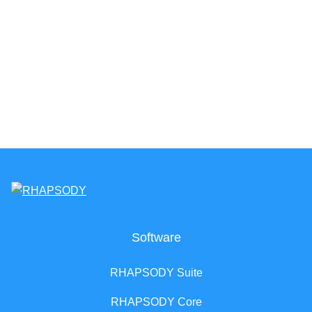
Software
RHAPSODY Suite
RHAPSODY Core