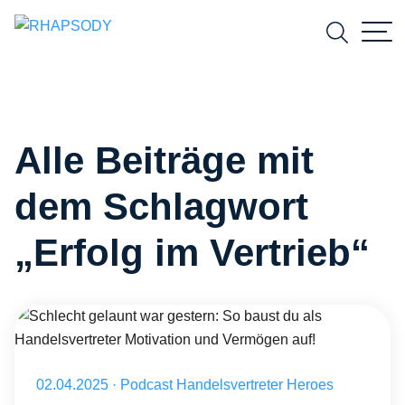
Suchfeld
Alle Beiträge mit
Suchen
dem Schlagwort
„Erfolg im Vertrieb“
Schlecht gelaunt war gestern: So baust du als Handelsvertreter Mot
Veröffentlicht am 02.04.2025
02.04.2025
·
Podcast Handelsvertreter Heroes