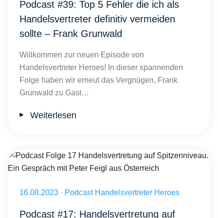
Podcast #39: Top 5 Fehler die ich als
Handelsvertreter definitiv vermeiden
sollte – Frank Grunwald
Willkommen zur neuen Episode von
Handelsvertreter Heroes! In dieser spannenden
Folge haben wir erneut das Vergnügen, Frank
Grunwald zu Gast…
Weiterlesen
Andre Keeve und Peter Feigl
Veröffentlicht am 16.08.2023
16.08.2023
·
Podcast Handelsvertreter Heroes
Podcast #17: Handelsvertretung auf