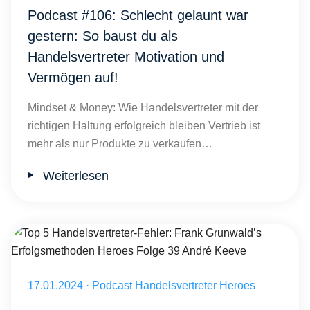
Podcast #106: Schlecht gelaunt war
gestern: So baust du als
Handelsvertreter Motivation und
Vermögen auf!
Mindset & Money: Wie Handelsvertreter mit der
richtigen Haltung erfolgreich bleiben Vertrieb ist
mehr als nur Produkte zu verkaufen…
Weiterlesen
Top 5 Handelsvertreter-Fehler: Frank Grunwald’s Erfolgsmethoden
Veröffentlicht am 17.01.2024
17.01.2024
·
Podcast Handelsvertreter Heroes