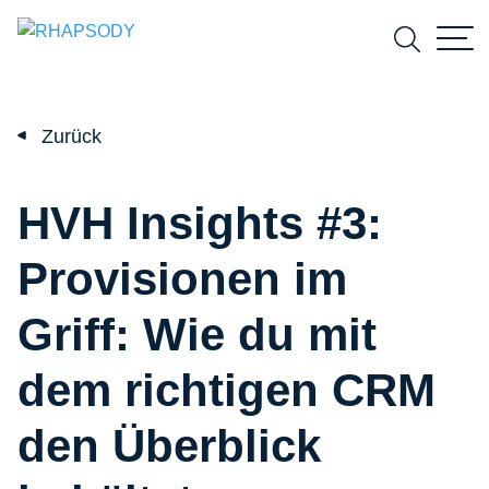
Suchfeld
Zurück
Suchen
HVH Insights #3:
Provisionen im
Griff: Wie du mit
dem richtigen CRM
den Überblick