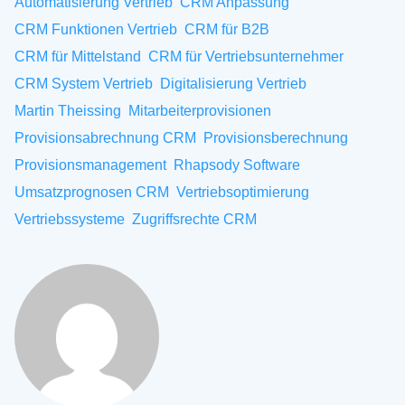
Automatisierung Vertrieb
CRM Anpassung
CRM Funktionen Vertrieb
CRM für B2B
CRM für Mittelstand
CRM für Vertriebsunternehmer
CRM System Vertrieb
Digitalisierung Vertrieb
Martin Theissing
Mitarbeiterprovisionen
Provisionsabrechnung CRM
Provisionsberechnung
Provisionsmanagement
Rhapsody Software
Umsatzprognosen CRM
Vertriebsoptimierung
Vertriebssysteme
Zugriffsrechte CRM