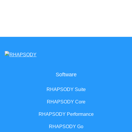
Software
RHAPSODY Suite
RHAPSODY Core
RHAPSODY Performance
RHAPSODY Go