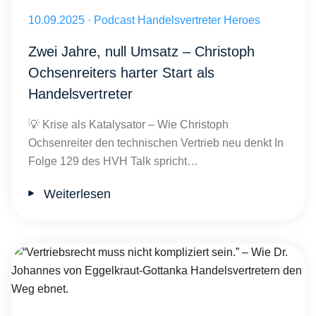
Veröffentlicht am 10.09.2025
10.09.2025
·
Podcast Handelsvertreter Heroes
Zwei Jahre, null Umsatz – Christoph
Ochsenreiters harter Start als
Handelsvertreter
💡 Krise als Katalysator – Wie Christoph
Ochsenreiter den technischen Vertrieb neu denkt In
Folge 129 des HVH Talk spricht…
Weiterlesen