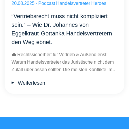
Veröffentlicht am 20.08.2025
20.08.2025
·
Podcast Handelsvertreter Heroes
“Vertriebsrecht muss nicht kompliziert
sein.” – Wie Dr. Johannes von
Eggelkraut-Gottanka Handelsvertretern
den Weg ebnet.
💼 Rechtssicherheit für Vertrieb & Außendienst –
Warum Handelsvertreter das Juristische nicht dem
Zufall überlassen sollten Die meisten Konflikte im…
Weiterlesen