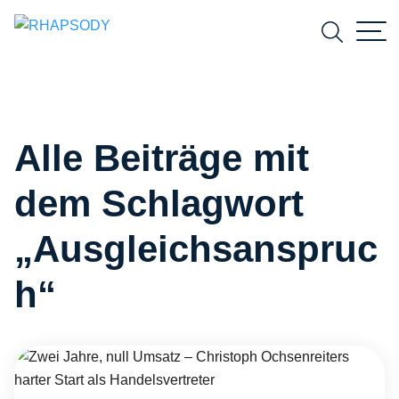
Suchfeld
Alle Beiträge mit
Suchen
dem Schlagwort
„Ausgleichsanspruc
h“