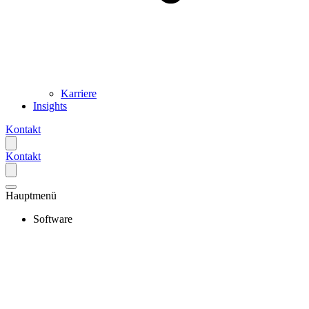
Karriere
Insights
Kontakt
Kontakt
Hauptmenü
Software