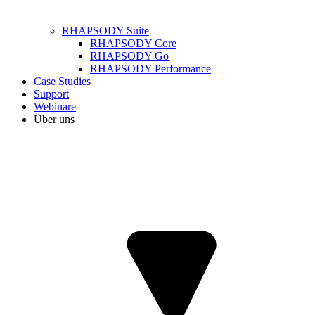
RHAPSODY Suite
RHAPSODY Core
RHAPSODY Go
RHAPSODY Performance
Case Studies
Support
Webinare
Über uns