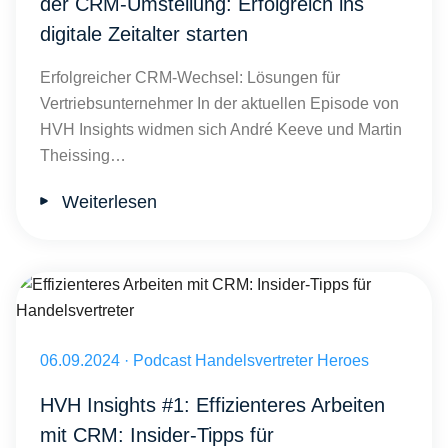
der CRM-Umstellung: Erfolgreich ins
digitale Zeitalter starten
Erfolgreicher CRM-Wechsel: Lösungen für
Vertriebsunternehmer In der aktuellen Episode von
HVH Insights widmen sich André Keeve und Martin
Theissing…
Weiterlesen
Effizienteres Arbeiten mit CRM: Insider-Tipps für Handelsvertreter
Veröffentlicht am 06.09.2024
06.09.2024
·
Podcast Handelsvertreter Heroes
HVH Insights #1: Effizienteres Arbeiten
mit CRM: Insider-Tipps für