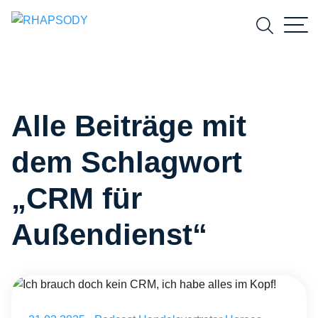
Suchfeld
Alle Beiträge mit
Suchen
dem Schlagwort
„CRM für
Außendienst“
Ich brauch doch kein CRM, ich habe alles im Kopf!