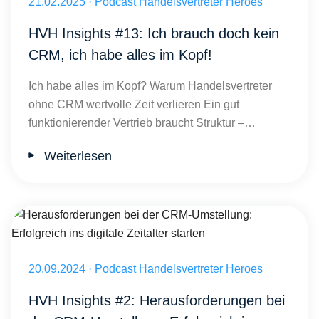
Veröffentlicht am 21.02.2025
21.02.2025
·
Podcast Handelsvertreter Heroes
HVH Insights #13: Ich brauch doch kein
CRM, ich habe alles im Kopf!
Ich habe alles im Kopf? Warum Handelsvertreter
ohne CRM wertvolle Zeit verlieren Ein gut
funktionierender Vertrieb braucht Struktur –…
Weiterlesen
Herausforderungen bei der CRM-Umstellung: Erfolgreich ins digitale 
Veröffentlicht am 20.09.2024
20.09.2024
·
Podcast Handelsvertreter Heroes
HVH Insights #2: Herausforderungen bei