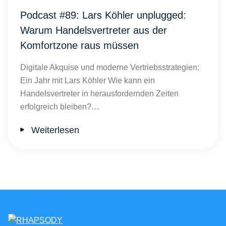
Podcast #89: Lars Köhler unplugged:
Warum Handelsvertreter aus der
Komfortzone raus müssen
Digitale Akquise und moderne Vertriebsstrategien:
Ein Jahr mit Lars Köhler Wie kann ein
Handelsvertreter in herausfordernden Zeiten
erfolgreich bleiben?…
Weiterlesen