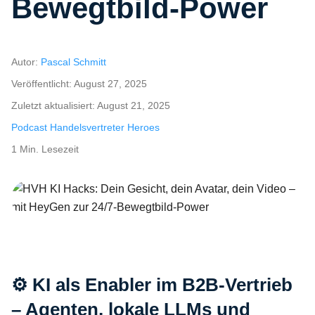
Bewegtbild-Power
Autor:
Pascal Schmitt
Veröffentlicht:
August 27, 2025
Zuletzt aktualisiert:
August 21, 2025
Podcast Handelsvertreter Heroes
1 Min. Lesezeit
HVH KI Hacks: Dein Gesicht, dein Avatar, dein Video – mit HeyGen 
⚙️ KI als Enabler im B2B-Vertrieb
– Agenten, lokale LLMs und