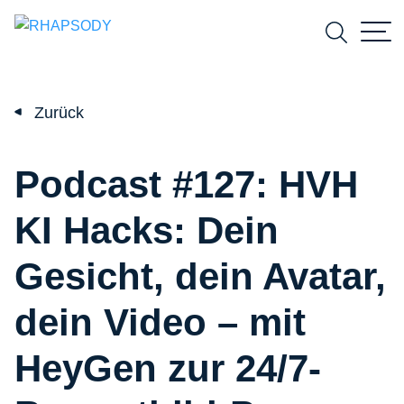
Suchfeld
Zurück
Suchen
Podcast #127: HVH
KI Hacks: Dein
Gesicht, dein Avatar,
dein Video – mit
HeyGen zur 24/7-