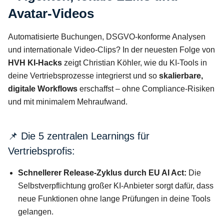
Avatar-Videos
Automatisierte Buchungen, DSGVO-konforme Analysen
und internationale Video-Clips? In der neuesten Folge von
HVH KI-Hacks
zeigt Christian Köhler, wie du KI-Tools in
deine Vertriebsprozesse integrierst und so
skalierbare,
digitale Workflows
erschaffst – ohne Compliance-Risiken
und mit minimalem Mehraufwand.
📌 Die 5 zentralen Learnings für
Vertriebsprofis:
Schnellerer Release-Zyklus durch EU AI Act:
Die
Selbstverpflichtung großer KI-Anbieter sorgt dafür, dass
neue Funktionen ohne lange Prüfungen in deine Tools
gelangen.