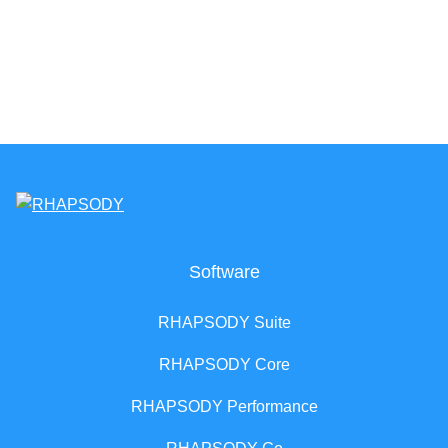
Software
RHAPSODY Suite
RHAPSODY Core
RHAPSODY Performance