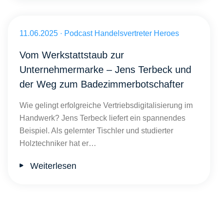
Veröffentlicht am 11.06.2025
11.06.2025
·
Podcast Handelsvertreter Heroes
Vom Werkstattstaub zur
Unternehmermarke – Jens Terbeck und
der Weg zum Badezimmerbotschafter
Wie gelingt erfolgreiche Vertriebsdigitalisierung im
Handwerk? Jens Terbeck liefert ein spannendes
Beispiel. Als gelernter Tischler und studierter
Holztechniker hat er…
Weiterlesen