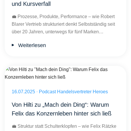
und Kursverfall
💼 Prozesse, Produkte, Performance – wie Robert
Blarer Vertrieb strukturiert denkt Selbstständig seit
über 20 Jahren, unterwegs für fünf Marken…
Weiterlesen
Von Hilti zu "Mach dein Ding": Warum Felix das Konzernleben hinter 
Veröffentlicht am 16.07.2025
16.07.2025
·
Podcast Handelsvertreter Heroes
Von Hilti zu „Mach dein Ding“: Warum
Felix das Konzernleben hinter sich ließ
💼 Struktur statt Schulterklopfen – wie Felix Rätzke