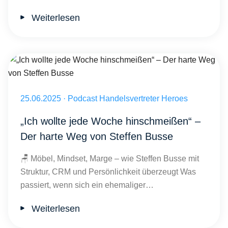
Weiterlesen
„Ich wollte jede Woche hinschmeißen“ – Der harte Weg von Steffen
Veröffentlicht am 25.06.2025
25.06.2025
·
Podcast Handelsvertreter Heroes
„Ich wollte jede Woche hinschmeißen“ –
Der harte Weg von Steffen Busse
🪑 Möbel, Mindset, Marge – wie Steffen Busse mit
Struktur, CRM und Persönlichkeit überzeugt Was
passiert, wenn sich ein ehemaliger…
Weiterlesen