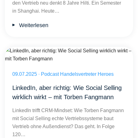
den Vertrieb neu denkt 8 Jahre Hilti. Ein Semester
in Shanghai. Heute…
Weiterlesen
LinkedIn, aber richtig: Wie Social Selling wirklich wirkt – mit Torbe
Veröffentlicht am 09.07.2025
09.07.2025
·
Podcast Handelsvertreter Heroes
LinkedIn, aber richtig: Wie Social Selling
wirklich wirkt – mit Torben Fangmann
LinkedIn trifft CRM-Mindset: Wie Torben Fangmann
mit Social Selling echte Vertriebssysteme baut
Vertrieb ohne Außendienst? Das geht. In Folge
120…