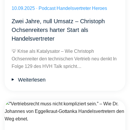
Veröffentlicht am 10.09.2025
10.09.2025
·
Podcast Handelsvertreter Heroes
Zwei Jahre, null Umsatz – Christoph
Ochsenreiters harter Start als
Handelsvertreter
💡 Krise als Katalysator – Wie Christoph
Ochsenreiter den technischen Vertrieb neu denkt In
Folge 129 des HVH Talk spricht…
Weiterlesen