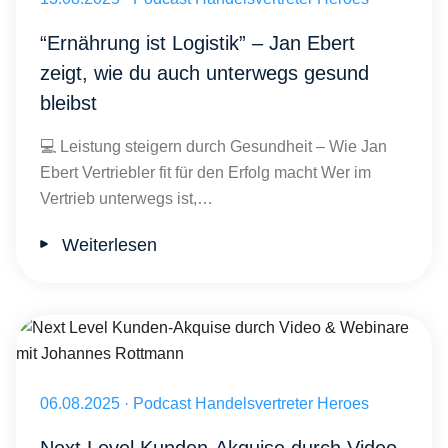
“Ernährung ist Logistik” – Jan Ebert
zeigt, wie du auch unterwegs gesund
bleibst
💻 Leistung steigern durch Gesundheit – Wie Jan
Ebert Vertriebler fit für den Erfolg macht Wer im
Vertrieb unterwegs ist,…
Weiterlesen
Veröffentlicht am 06.08.2025
06.08.2025
·
Podcast Handelsvertreter Heroes