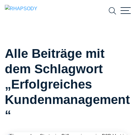
Suchfeld
Alle Beiträge mit
Suchen
dem Schlagwort
„Erfolgreiches
Kundenmanagement
“