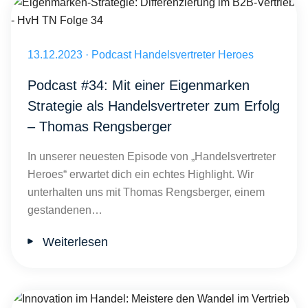
Eigenmarken-Strategie: Differenzierung im B2B-Vertrieb - HvH TN F
Veröffentlicht am 13.12.2023
13.12.2023
·
Podcast Handelsvertreter Heroes
Podcast #34: Mit einer Eigenmarken
Strategie als Handelsvertreter zum Erfolg
– Thomas Rengsberger
In unserer neuesten Episode von „Handelsvertreter
Heroes“ erwartet dich ein echtes Highlight. Wir
unterhalten uns mit Thomas Rengsberger, einem
gestandenen…
Weiterlesen